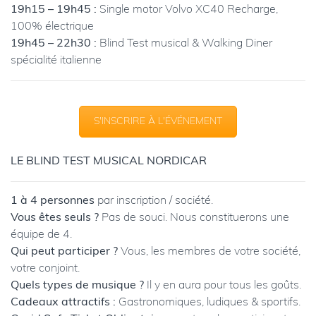
19h15 – 19h45 :
Single motor Volvo XC40 Recharge,
100% électrique
19h45 – 22h30 :
Blind Test musical & Walking Diner
spécialité italienne
S'INSCRIRE À L'ÉVÉNEMENT
LE BLIND TEST MUSICAL NORDICAR
1 à 4 personnes
par inscription / société.
Vous êtes seuls ?
Pas de souci. Nous constituerons une
équipe de 4.
Qui peut participer ?
Vous, les membres de votre société,
votre conjoint.
Quels types de musique ?
Il y en aura pour tous les goûts.
Cadeaux attractifs :
Gastronomiques, ludiques & sportifs.