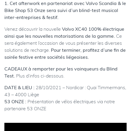
1. Cet afterwork en partenariat avec Volvo Scandia & le
Bike Shop 53 Onze sera suivi d’un blind-test musical
inter-entreprises & festif.
Venez découvrir la nouvelle
Volvo XC40 100% électrique
ainsi que les nouvelles motorisations de la gamme.
Ce
sera également l’occasion de vous présenter les diverses
solutions de recharge.
Pour terminer, profitez d’une fin de
soirée festive entre sociétés liégeoises.
CADEAUX à remporter pour les vainqueurs du Blind
Test.
Plus d’infos ci-dessous.
DATE & LIEU :
28/10/2021 – Nordicar : Quai Timmermans,
43 – 4000 Liège
53 ONZE :
Présentation de vélos électriques via notre
partenaire 53 ONZE