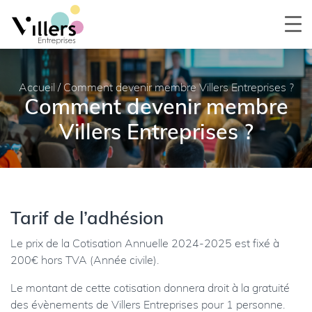
Accueil
/
Comment devenir membre Villers Entreprises ?
Comment devenir membre
Villers Entreprises ?
Tarif de l’adhésion
Le prix de la Cotisation Annuelle 2024-2025 est fixé à
200€ hors TVA (Année civile).
Le montant de cette cotisation donnera droit à la gratuité
des évènements de Villers Entreprises pour 1 personne.