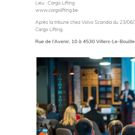
Lieu : Cargo Lifting
www.cargolifting.be
Après la tribune chez Volvo Scandia du 23/06/2
Cargo Lifting.
Rue de l’Avenir, 10 à 4530 Villers-Le-Bouille