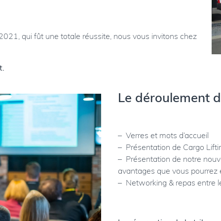
021, qui fût une totale réussite, nous vous invitons chez
t.
Le déroulement de
– Verres et mots d’accueil
– Présentation de Cargo Lifti
– Présentation de notre nou
avantages que vous pourrez en
– Networking & repas entre l