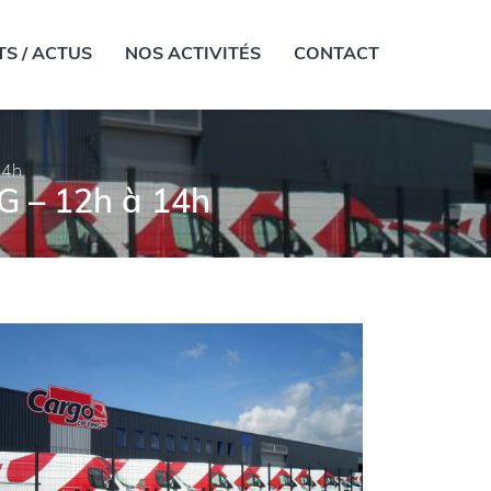
S / ACTUS
NOS ACTIVITÉS
CONTACT
14h
G – 12h à 14h