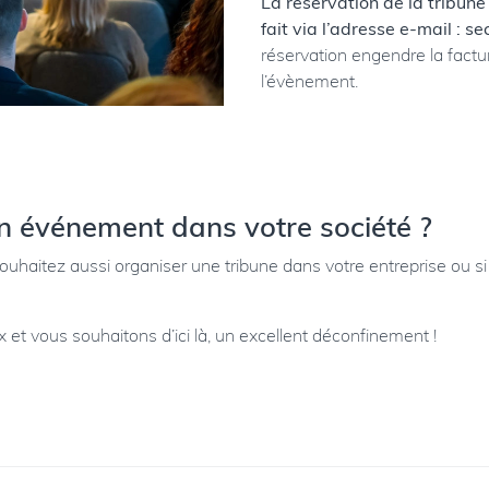
La réservation de la tribun
fait via l’adresse e-mail : s
réservation engendre la fact
l’évènement.
n événement dans votre société ?
ouhaitez aussi organiser une tribune dans votre entreprise ou si
t vous souhaitons d’ici là, un excellent déconfinement !